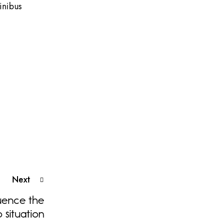
inibus
Next
uence the
 situation