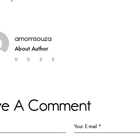
amomsouza
About Author
ve A Comment