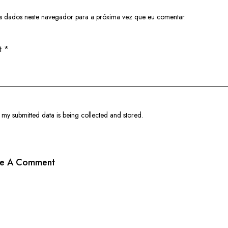
s dados neste navegador para a próxima vez que eu comentar.
t my submitted data is being
collected and stored
.