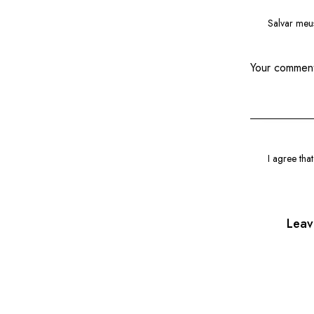
Salvar meu
I agree tha