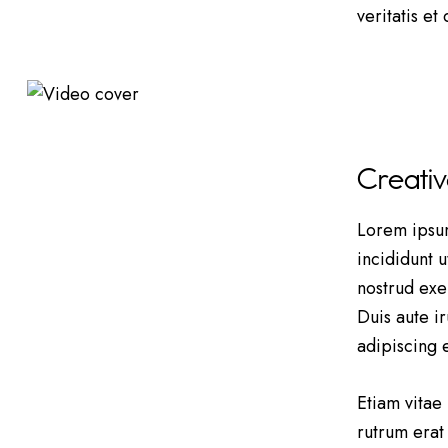
veritatis et
Creativ
Lorem ipsum
incididunt 
nostrud exe
Duis aute i
adipiscing e
Etiam vitae 
rutrum erat