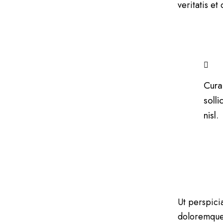
veritatis et
Cura
soll
nisl.
Ut perspici
doloremque 