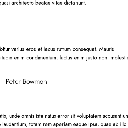
 quasi architecto beatae vitae dicta sunt.
bitur varius eros et lacus rutrum consequat. Mauris
icitudin enim condimentum, luctus enim justo non, molesti
Peter Bowman
atis, unde omnis iste natus error sit voluptatem accusantiu
laudantium, totam rem aperiam eaque ipsa, quae ab illo 