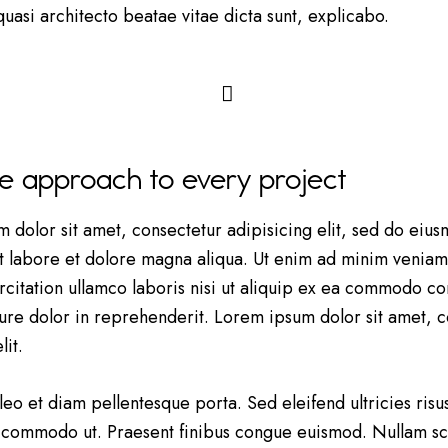
 quasi architecto beatae vitae dicta sunt, explicabo.
e approach to every project
 dolor sit amet, consectetur adipisicing elit, sed do ei
ut labore et dolore magna aliqua. Ut enim ad minim veniam
rcitation ullamco laboris nisi ut aliquip ex ea commodo co
rure dolor in reprehenderit. Lorem ipsum dolor sit amet, 
lit.
leo et diam pellentesque porta. Sed eleifend ultricies risus
 commodo ut. Praesent finibus congue euismod. Nullam sc