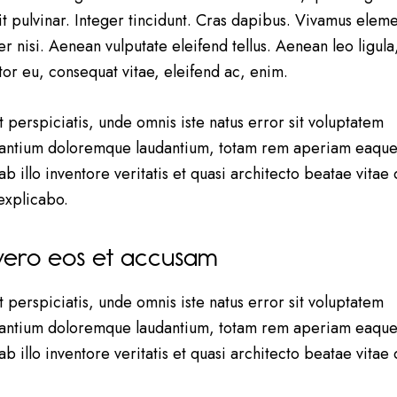
it pulvinar. Integer tincidunt. Cras dapibus. Vivamus ele
r nisi. Aenean vulputate eleifend tellus. Aenean leo ligula
itor eu, consequat vitae, eleifend ac, enim.
t perspiciatis, unde omnis iste natus error sit voluptatem
antium doloremque laudantium, totam rem aperiam eaque
b illo inventore veritatis et quasi architecto beatae vitae 
 explicabo.
vero eos et accusam
t perspiciatis, unde omnis iste natus error sit voluptatem
antium doloremque laudantium, totam rem aperiam eaque
b illo inventore veritatis et quasi architecto beatae vitae 