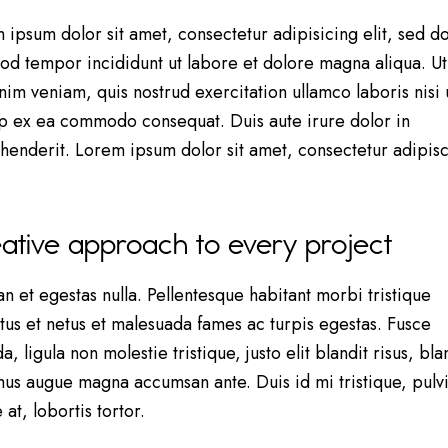
 ipsum dolor sit amet, consectetur adipisicing elit, sed d
od tempor incididunt ut labore et dolore magna aliqua. U
nim veniam, quis nostrud exercitation ullamco laboris nisi 
ip ex ea commodo consequat. Duis aute irure dolor in
henderit. Lorem ipsum dolor sit amet, consectetur adipis
ative approach to every project
n et egestas nulla. Pellentesque habitant morbi tristique
tus et netus et malesuada fames ac turpis egestas. Fusce
a, ligula non molestie tristique, justo elit blandit risus, bla
us augue magna accumsan ante. Duis id mi tristique, pulv
at, lobortis tortor.