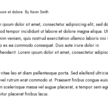
abore et dolore. By
Kevin Smith
 ipsum dolor sit amet, consectetur adipisicing elit, sed d
od tempor incididunt ut labore et dolore magna aliqua. U
nim veniam, quis nostrud exercitation ullamco laboris nisi 
ip ex ea commodo consequat. Duis aute irure dolor in
henderit. Lorem ipsum dolor sit amet, consectetur adipis
 vitae leo et diam pellentesque porta. Sed eleifend ultrici
, vel rutrum erat commodo ut. Praesent finibus congue eui
m scelerisque massa vel augue placerat, a tempor sem eg
itur placerat finibus lacus.