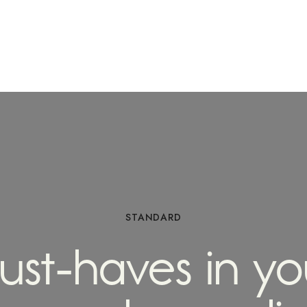
STANDARD
ust-haves in yo