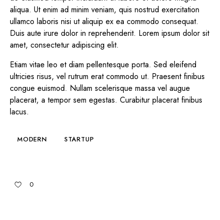
aliqua. Ut enim ad minim veniam, quis nostrud exercitation
ullamco laboris nisi ut aliquip ex ea commodo consequat.
Duis aute irure dolor in reprehenderit. Lorem ipsum dolor sit
amet, consectetur adipiscing elit.
Etiam vitae leo et diam pellentesque porta. Sed eleifend
ultricies risus, vel rutrum erat commodo ut. Praesent finibus
congue euismod. Nullam scelerisque massa vel augue
placerat, a tempor sem egestas. Curabitur placerat finibus
lacus.
MODERN
STARTUP
0