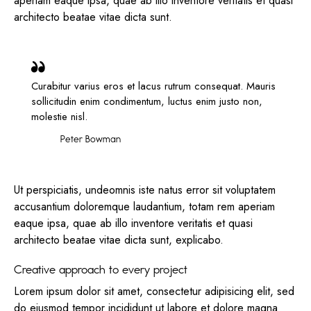
aperiam eaque ipsa, quae ab illo inventore veritatis et quasi
architecto beatae vitae dicta sunt.
Curabitur varius eros et lacus rutrum consequat. Mauris
sollicitudin enim condimentum, luctus enim justo non,
molestie nisl.
Peter Bowman
Ut perspiciatis, undeomnis iste natus error sit voluptatem
accusantium doloremque laudantium, totam rem aperiam
eaque ipsa, quae ab illo inventore veritatis et quasi
architecto beatae vitae dicta sunt, explicabo.
Creative approach to every project
Lorem ipsum dolor sit amet, consectetur adipisicing elit, sed
do eiusmod tempor incididunt ut labore et dolore magna