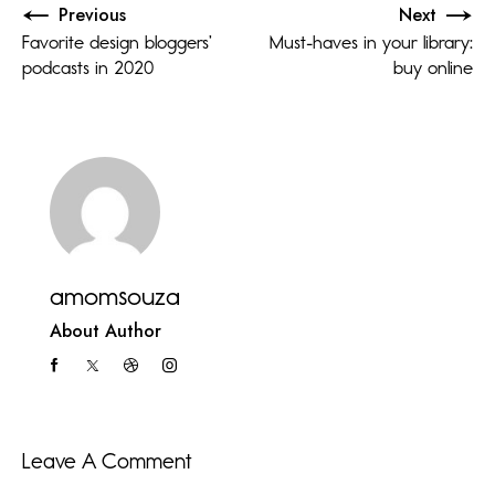
Previous
Next
Favorite design bloggers’
Must-haves in your library:
podcasts in 2020
buy online
amomsouza
About Author
Leave A Comment