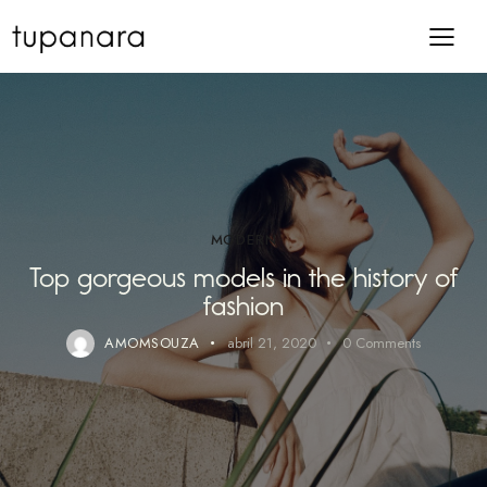
MODERN
Top gorgeous models in the history of
fashion
AMOMSOUZA
abril 21, 2020
0
Comments