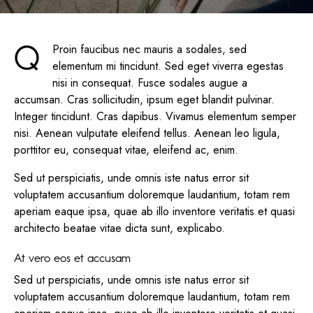
Q
Proin faucibus nec mauris a sodales, sed
elementum mi tincidunt. Sed eget viverra egestas
nisi in consequat. Fusce sodales augue a
accumsan. Cras sollicitudin, ipsum eget blandit pulvinar.
Integer tincidunt. Cras dapibus. Vivamus elementum semper
nisi. Aenean vulputate eleifend tellus. Aenean leo ligula,
porttitor eu, consequat vitae, eleifend ac, enim.
Sed ut perspiciatis, unde omnis iste natus error sit
voluptatem accusantium doloremque laudantium, totam rem
aperiam eaque ipsa, quae ab illo inventore veritatis et quasi
architecto beatae vitae dicta sunt, explicabo.
At vero eos et accusam
Sed ut perspiciatis, unde omnis iste natus error sit
voluptatem accusantium doloremque laudantium, totam rem