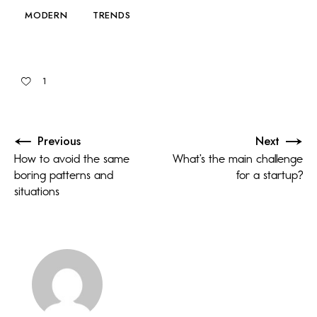
MODERN
TRENDS
1
Previous
Next
How to avoid the same
What’s the main challenge
boring patterns and
for a startup?
situations