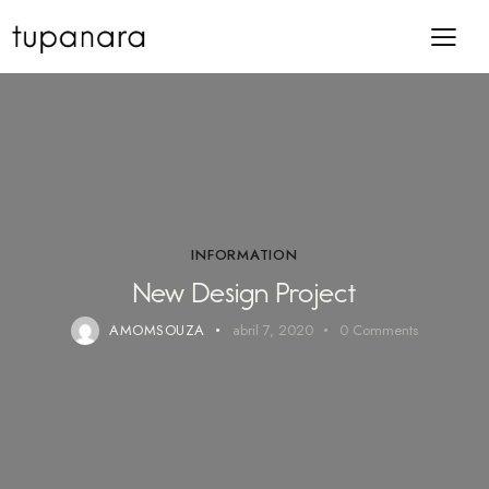
INFORMATION
New Design Project
AMOMSOUZA
abril 7, 2020
0
Comments