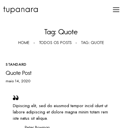
Tag: Quote
HOME
TODOS OS POSTS
TAG: QUOTE
STANDARD
Quote Post
maio 14, 2020
Dipiscing elit, sed do eiusmod tempor incid idunt ut
labore adipiscing et dolore magna minim totam rem
iste natus sit aliqua.
Peter Bowman