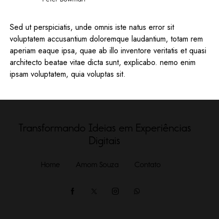
Sed ut perspiciatis, unde omnis iste natus error sit
voluptatem accusantium doloremque laudantium, totam rem
aperiam eaque ipsa, quae ab illo inventore veritatis et quasi
architecto beatae vitae dicta sunt, explicabo. nemo enim
ipsam voluptatem, quia voluptas sit.
Transformando Ideias em Experiências
Digitais
Home
Amom Souza
Contato